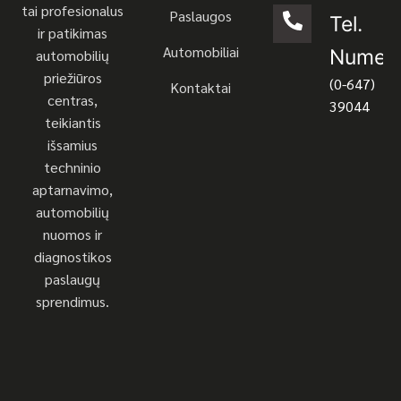
tai profesionalus
Paslaugos
Tel.
ir patikimas
Automobiliai
Numeri
automobilių
priežiūros
(0-647)
Kontaktai
centras,
39044
teikiantis
išsamius
techninio
aptarnavimo,
automobilių
nuomos ir
diagnostikos
paslaugų
sprendimus.