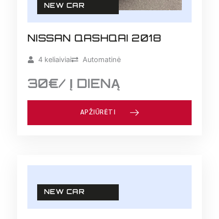
NEW CAR
NISSAN QASHQAI 2018
4 keliaiviai
Automatinė
30€/ Į DIENĄ
APŽIŪRĖTI
NEW CAR