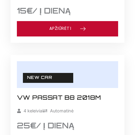
15€/ Į DIENĄ
APŽIŪRĖTI
NEW CAR
VW PASSAT B8 2018M
4 keleiviai
Automatinė
25€/ Į DIENĄ