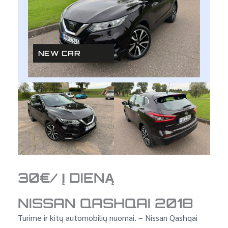
NEW CAR
30€/ Į DIENĄ
NISSAN QASHQAI 2018
Turime ir kitų automobilių nuomai. – Nissan Qashqai