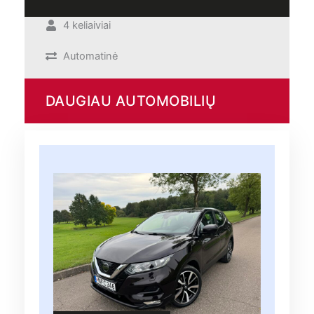
4 keliaiviai
Automatinė
DAUGIAU AUTOMOBILIŲ