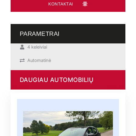
KONTAKTAI
PARAMETRAI
4 keleiviai
Automatinė
DAUGIAU AUTOMOBILIŲ