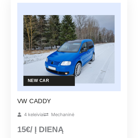
NEW CAR
VW CADDY
4 keleiviai
Mechaninė
15€/ Į DIENĄ