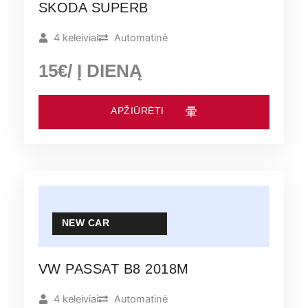
SKODA SUPERB
4 keleiviai
Automatinė
15€/ Į DIENĄ
APŽIŪRĖTI
NEW CAR
VW PASSAT B8 2018M
4 keleiviai
Automatinė