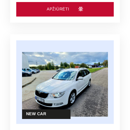
APŽIŪRĖTI
NEW CAR