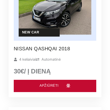
NEW CAR
NISSAN QASHQAI 2018
4 keliaiviai
Automatinė
30€/ Į DIENĄ
APŽIŪRĖTI